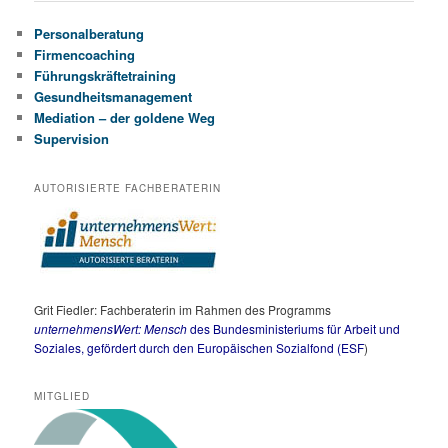
Personalberatung
Firmencoaching
Führungskräftetraining
Gesundheitsmanagement
Mediation – der goldene Weg
Supervision
AUTORISIERTE FACHBERATERIN
Grit Fiedler: Fachberaterin im Rahmen des Programms
unternehmensWert: Mensch
des Bundesministeriums für Arbeit und
Soziales,
gefördert durch den Europäischen Sozialfond (ESF
)
MITGLIED