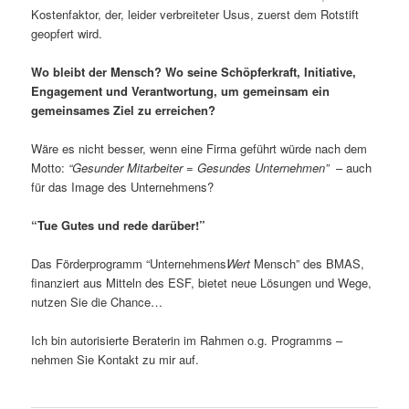
Kostenfaktor, der, leider verbreiteter Usus, zuerst dem Rotstift
geopfert wird.
Wo bleibt der Mensch? Wo seine Schöpferkraft, Initiative,
Engagement und Verantwortung, um gemeinsam ein
gemeinsames Ziel zu erreichen?
Wäre es nicht besser, wenn eine Firma geführt würde nach dem
Motto:
“Gesunder Mitarbeiter = Gesundes Unternehmen”
– auch
für das Image des Unternehmens?
“Tue Gutes und rede darüber!”
Das Förderprogramm “Unternehmens
Wert
Mensch” des BMAS,
finanziert aus Mitteln des ESF, bietet neue Lösungen und Wege,
nutzen Sie die Chance…
Ich bin autorisierte Beraterin im Rahmen o.g. Programms –
nehmen Sie Kontakt zu mir auf.