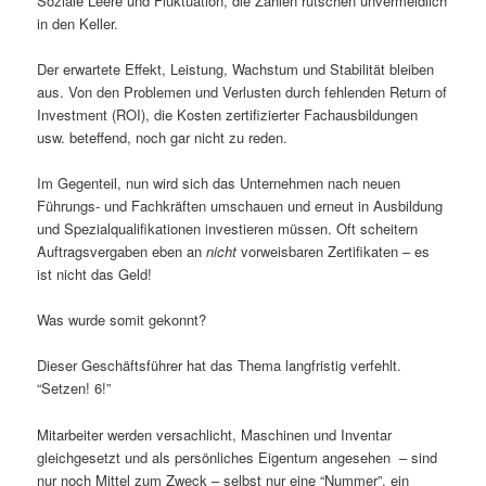
Soziale Leere und Fluktuation, die Zahlen rutschen unvermeidlich
in den Keller.
Der erwartete Effekt, Leistung, Wachstum und Stabilität bleiben
aus. Von den Problemen und Verlusten durch fehlenden Return of
Investment (ROI), die Kosten zertifizierter Fachausbildungen
usw. beteffend, noch gar nicht zu reden.
Im Gegenteil, nun wird sich das Unternehmen nach neuen
Führungs- und Fachkräften umschauen und erneut in Ausbildung
und Spezialqualifikationen investieren müssen. Oft scheitern
Auftragsvergaben eben an
nicht
vorweisbaren Zertifikaten – es
ist nicht das Geld!
Was wurde somit gekonnt?
Dieser Geschäftsführer hat das Thema langfristig verfehlt.
“Setzen! 6!”
Mitarbeiter werden versachlicht, Maschinen und Inventar
gleichgesetzt und als persönliches Eigentum angesehen – sind
nur noch Mittel zum Zweck – selbst nur eine “Nummer”, ein